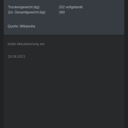
Trockengewicht (kg)
202 vollgetankt
Zul. Gesamtgewicht (kg)
390
Quelle: Wikipedia
letzte Aktualisierung am
18.08.2021