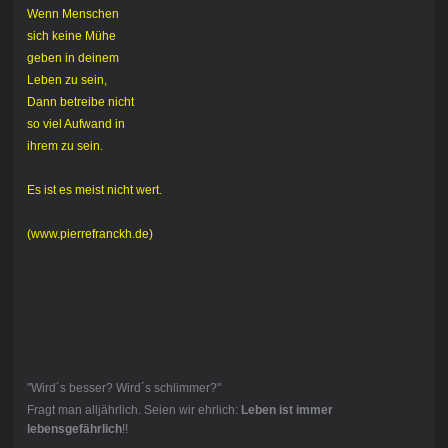
Wenn Menschen
sich keine Mühe
geben in deinem
Leben zu sein,
Dann betreibe nicht
so viel Aufwand in
ihrem zu sein.
Es ist es meist nicht wert.
(www.pierrefranckh.de)
"Wird´s besser? Wird´s schlimmer?"
Fragt man alljährlich. Seien wir ehrlich:
Leben ist immer
lebensgefährlich
!!