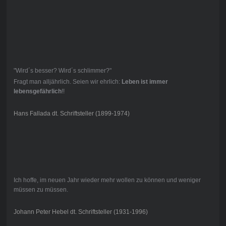
"Wird´s besser? Wird´s schlimmer?"
Fragt man alljährlich. Seien wir ehrlich:
Leben ist immer
lebensgefährlich
!!
Hans Fallada dt. Schriftsteller (1899-1974)
Ich hoffe, im neuen Jahr wieder mehr wollen zu können und weniger
müssen zu müssen.
Johann Peter Hebel dt. Schriftsteller (1931-1996)