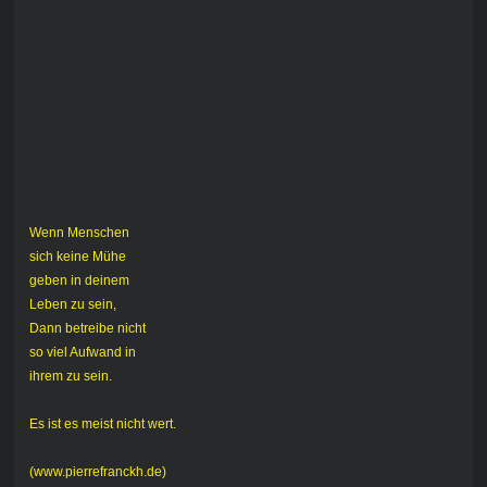
Wenn Menschen
sich keine Mühe
geben in deinem
Leben zu sein,
Dann betreibe nicht
so viel Aufwand in
ihrem zu sein.
Es ist es meist nicht wert.
(www.pierrefranckh.de)