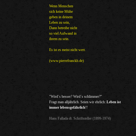
Wenn Menschen
sich keine Mühe
geben in deinem
Leben zu sein,
Dann betreibe nicht
so viel Aufwand in
ihrem zu sein.
Es ist es meist nicht wert.
(www.pierrefranckh.de)
"Wird´s besser? Wird´s schlimmer?"
Fragt man alljährlich. Seien wir ehrlich:
Leben ist
immer lebensgefährlich
!!
Hans Fallada dt. Schriftsteller (1899-1974)