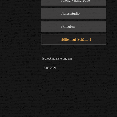
Strong Viking 2016
Fitnessstudio
Skilaufen
Höllenlauf Schüttorf
letzte Aktualisierung am
18.08.2021