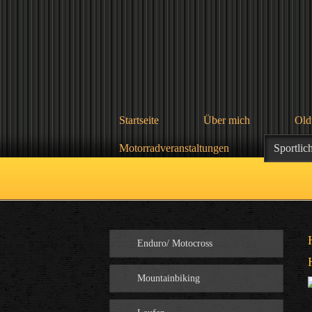
Startseite
Über mich
Old
Motorradveranstaltungen
Sportlic
Enduro/ Motocross
Mountainbiking