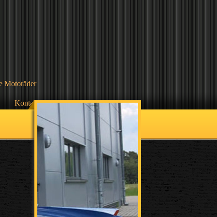
e Motoräder
Kontakt
Disclaimer