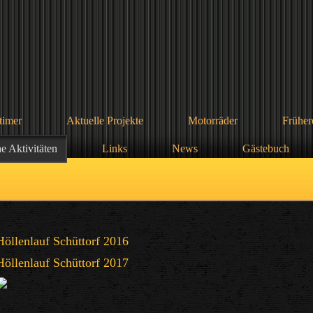
timer
Aktuelle Projekte
Motorräder
Früher
he Aktivitäten
Links
News
Gästebuch
Höllenlauf Schüttorf 2016
Höllenlauf Schüttorf 2017