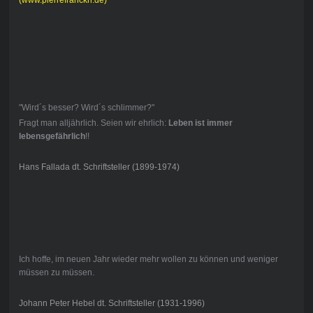
(www.pierrefranckh.de)
"Wird´s besser? Wird´s schlimmer?"
Fragt man alljährlich. Seien wir ehrlich:
Leben ist immer
lebensgefährlich
!!
Hans Fallada dt. Schriftsteller (1899-1974)
Ich hoffe, im neuen Jahr wieder mehr wollen zu können und weniger
müssen zu müssen.
Johann Peter Hebel dt. Schriftsteller (1931-1996)